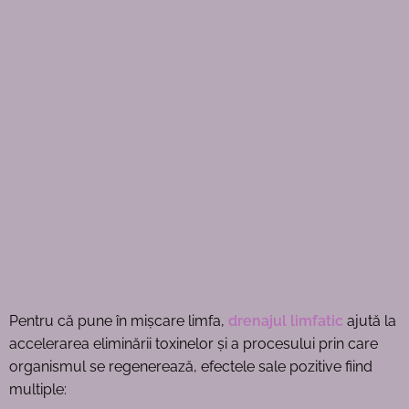
Pentru că pune în mișcare limfa,
drenajul limfatic
ajută la
accelerarea eliminării toxinelor și a procesului prin care
organismul se regenerează, efectele sale pozitive fiind
multiple: