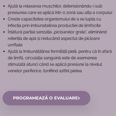
Ajută la relaxarea mușchilor, detensionându-i sub
presiunea care se aplică într-o zonă sau alta a corpului
Creste capacitatea organismului de a se lupta cu
infectia prin imbunatatirea productiei de limfocite
Înlătură parțial senzația „picioarelor grele”, eliminând
retenția de apă și reducând aspectul de picioare
umflate
Ajută la îmbunătățirea fermității pielii, pentru că în afară
de limfă, circulația sanguină este de asemenea
stimulată atunci când se aplică presiune la nivelul
venelor periferice, tonifiind astfel pielea.
PROGRAMEAZĂ O EVALUARE