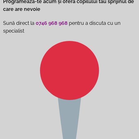
Programează-te acum și
oferă
copilului tău sprijinul de
care are nevoie
Sună direct la
0746 968 968
pentru a discuta cu un
specialist