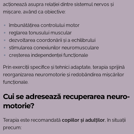
acționează asupra relației dintre sistemul nervos și
mișcare, având ca obiective:
îmbunătățirea controlului motor
reglarea tonusului muscular
dezvoltarea coordonării și a echilibrului
stimularea conexiunilor neuromusculare
creșterea independenței funcționale
Prin exerciții specifice și tehnici adaptate, terapia sprijină
reorganizarea neuromotorie și redobândirea mișcărilor
funcționale.
Cui se adresează recuperarea neuro-
motorie?
Terapia este recomandată
copiilor și adulților
, în situații
precum: