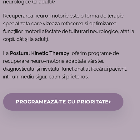
neurologice (la adulți)?
Recuperarea neuro-motorie este o formă de terapie
specializată care vizează refacerea și optimizarea
funcțiilor motorii afectate de tulburări neurologice, atât la
copii, cât și la adulți.
La
Postural Kinetic Therapy
, oferim programe de
recuperare neuro-motorie adaptate vârstei,
diagnosticului și nivelului funcțional al fiecărui pacient,
într-un mediu sigur, calm și prietenos.
PROGRAMEAZĂ-TE CU PRIORITATE