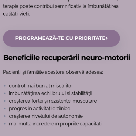
terapia poate contribui semnificativ la îmbunătățirea
calității vieții.
PROGRAMEAZĂ-TE CU PRIORITATE
Beneficiile recuperării neuro-motorii
Pacienții și familiile acestora observă adesea:
control mai bun al mișcărilor
îmbunătățirea echilibrului și stabilității
creșterea forței și rezistenței musculare
progres în activitățile zilnice
creșterea nivelului de autonomie
mai multă încredere în propriile capacități