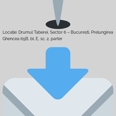
Locație: Drumul Taberei, Sector 6 – București, Prelungirea
Ghencea 65B, bl. E, sc. 2, parter