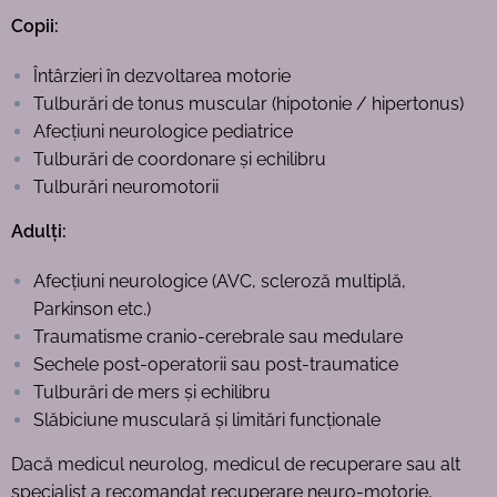
Copii:
Întârzieri în dezvoltarea motorie
Tulburări de tonus muscular (hipotonie / hipertonus)
Afecțiuni neurologice pediatrice
Tulburări de coordonare și echilibru
Tulburări neuromotorii
Adulți:
Afecțiuni neurologice (AVC, scleroză multiplă,
Parkinson etc.)
Traumatisme cranio-cerebrale sau medulare
Sechele post-operatorii sau post-traumatice
Tulburări de mers și echilibru
Slăbiciune musculară și limitări funcționale
Dacă medicul neurolog, medicul de recuperare sau alt
specialist a recomandat recuperare neuro-motorie,