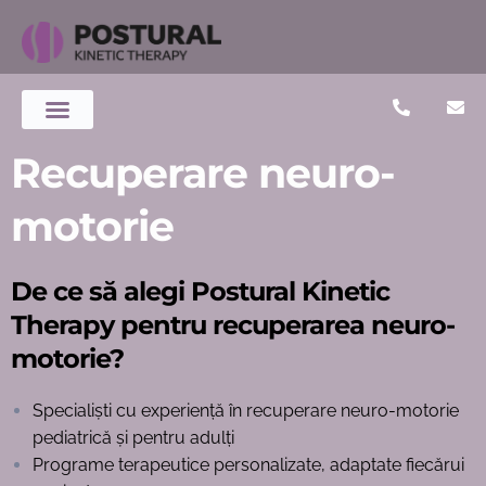
Specialiștii noștri
Politica de confidențialitate
Recuperare neuro-
motorie
De ce să alegi Postural Kinetic
Therapy pentru recuperarea neuro-
motorie?
Specialiști cu experiență în recuperare neuro-motorie
pediatrică și pentru adulți
Programe terapeutice personalizate, adaptate fiecărui