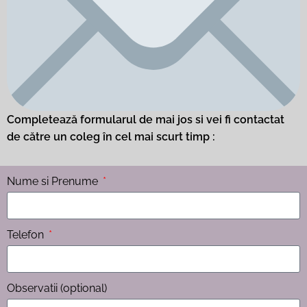
Completează formularul de mai jos si vei fi contactat
de către un coleg în cel mai scurt timp :
Nume si Prenume
Telefon
Observatii (optional)