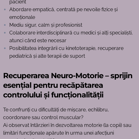
pacient
Abordare empatică, centrată pe nevoile fizice și
emoționale
Mediu sigur, calm și profesionist
Colaborare interdisciplinară cu medici și alți specialiști,
atunci când este necesar
Posibilitatea integrării cu kinetoterapie, recuperare
pediatrică și alte terapii de suport
Recuperarea Neuro-Motorie – sprijin
esențial pentru recăpătarea
controlului și funcționalității
Te confrunți cu dificultăți de mișcare, echilibru,
coordonare sau control muscular?
Ai observat întârzieri în dezvoltarea motorie (la copii) sau
limitări funcționale apărute în urma unei afecțiuni