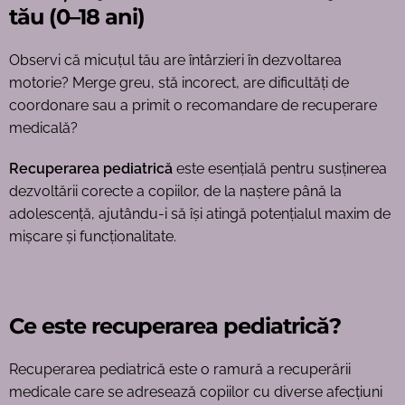
tău (0–18 ani)
Observi că micuțul tău are întârzieri în dezvoltarea
motorie? Merge greu, stă incorect, are dificultăți de
coordonare sau a primit o recomandare de recuperare
medicală?
Recuperarea pediatrică
este esențială pentru susținerea
dezvoltării corecte a copiilor, de la naștere până la
adolescență, ajutându-i să își atingă potențialul maxim de
mișcare și funcționalitate.
Ce este recuperarea pediatrică?
Recuperarea pediatrică este o ramură a recuperării
medicale care se adresează copiilor cu diverse afecțiuni