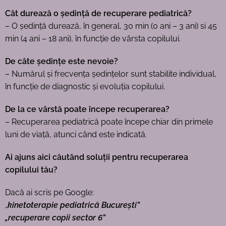
Cât durează o ședință de recuperare pediatrică?
– O ședință durează, în general, 30 min (0 ani – 3 ani) si 45
min (4 ani – 18 ani), în funcție de vârsta copilului.
De câte ședințe este nevoie?
– Numărul și frecvența ședințelor sunt stabilite individual,
în funcție de diagnostic și evoluția copilului.
De la ce vârstă poate începe recuperarea?
– Recuperarea pediatrică poate începe chiar din primele
luni de viață, atunci când este indicată.
Ai ajuns aici căutând soluții pentru recuperarea
copilului tău?
Dacă ai scris pe Google:
„
kinetoterapie pediatrică București”
„recuperare copii sector 6”