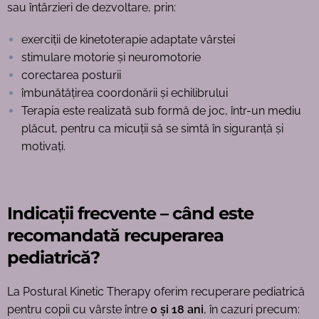
sau întârzieri de dezvoltare, prin:
exerciții de kinetoterapie adaptate vârstei
stimulare motorie și neuromotorie
corectarea posturii
îmbunătățirea coordonării și echilibrului
Terapia este realizată sub formă de joc, într-un mediu
plăcut, pentru ca micuții să se simtă în siguranță și
motivați.
Indicații frecvente – când este
recomandată recuperarea
pediatrică?
La Postural Kinetic Therapy oferim recuperare pediatrică
pentru copii cu vârste între
0 și 18 ani
, în cazuri precum: