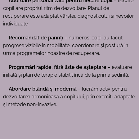
Abordare personalizată pentru fiecare copil
– fiecare
copil are propriul ritm de dezvoltare. Planul de
recuperare este adaptat vârstei, diagnosticului și nevoilor
individuale.
Recomandat de părinți
– numeroși copii au făcut
progrese vizibile în mobilitate, coordonare și postură în
urma programelor noastre de recuperare.
Programări rapide, fără liste de așteptare
– evaluare
inițială și plan de terapie stabilit încă de la prima ședință.
Abordare blândă și modernă
– lucrăm activ pentru
dezvoltarea armonioasă a copilului, prin exerciții adaptate
și metode non-invazive.