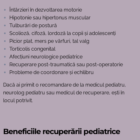
Întârzieri în dezvoltarea motorie
Hipotonie sau hipertonus muscular
Tulburări de postură
Scolioză, cifoză, lordoză la copii și adolescenți
Picior plat, mers pe vârfuri, tal valg
Torticolis congenital
Afecțiuni neurologice pediatrice
Recuperare post-traumatică sau post-operatorie
Probleme de coordonare și echilibru
Dacă ai primit o recomandare de la medicul pediatru,
neurolog pediatru sau medicul de
recuperare, ești în
locul potrivit.
Beneficiile recuperării pediatrice