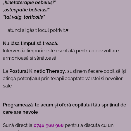
„kinetoterapie bebeluși”
„osteopatie bebelusi”
“tal valg, torticolis”
atunci ai găsit locul potrivit.♥
Nu lăsa timpul să treacă.
Intervenția timpurie este esențială pentru o dezvoltare
armonioasă și sănătoasă.
La
Postural Kinetic Therapy
, susținem fiecare copil să își
atingă potențialul prin terapii adaptate vârstei și nevoilor
sale.
Programează-te acum și
oferă
copilului tău sprijinul de
care are nevoie
Sună direct la
0746 968 968
pentru a discuta cu un