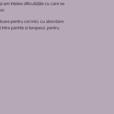
 am înțeles dificultățile cu care se
or.
toare pentru cei mici, cu abordare
între părinte și terapeut, pentru